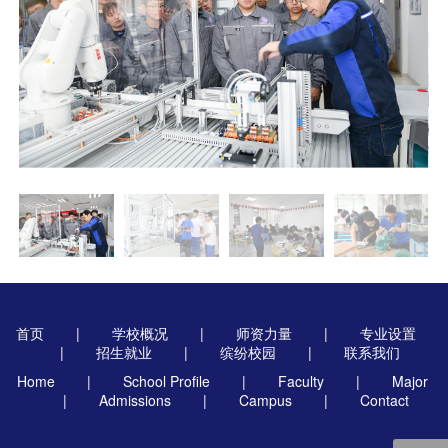
首页
|
学校概况
|
师资力量
|
专业设置
|
招生就业
|
缤纷校园
|
联系我们
Home
|
School Profile
|
Faculty
|
Major
|
Admissions
|
Campus
|
Contact